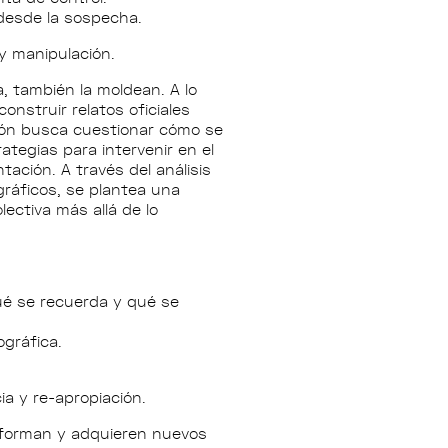
desde la sospecha.
y manipulación.
, también la moldean. A lo
construir relatos oficiales
ión busca cuestionar cómo se
ategias para intervenir en el
ación. A través del análisis
ográficos, se plantea una
lectiva más allá de lo
ué se recuerda y qué se
gráfica.
ia y re-apropiación.
nsforman y adquieren nuevos