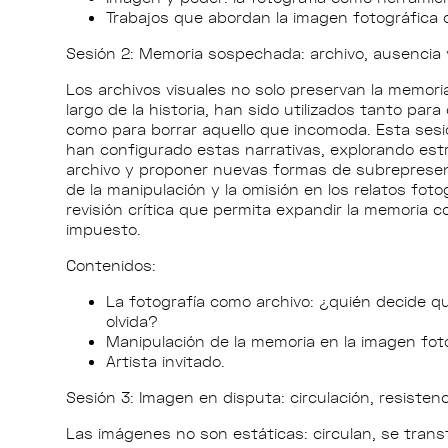
Trabajos que abordan la imagen fotográfica 
Sesión 2: Memoria sospechada: archivo, ausencia 
Los archivos visuales no solo preservan la memoria
largo de la historia, han sido utilizados tanto para 
como para borrar aquello que incomoda. Esta ses
han configurado estas narrativas, explorando estr
archivo y proponer nuevas formas de subrepresent
de la manipulación y la omisión en los relatos fot
revisión crítica que permita expandir la memoria co
impuesto.
Contenidos:
La fotografía como archivo: ¿quién decide q
olvida?
Manipulación de la memoria en la imagen foto
Artista invitado.
Sesión 3: Imagen en disputa: circulación, resistenc
Las imágenes no son estáticas: circulan, se tra